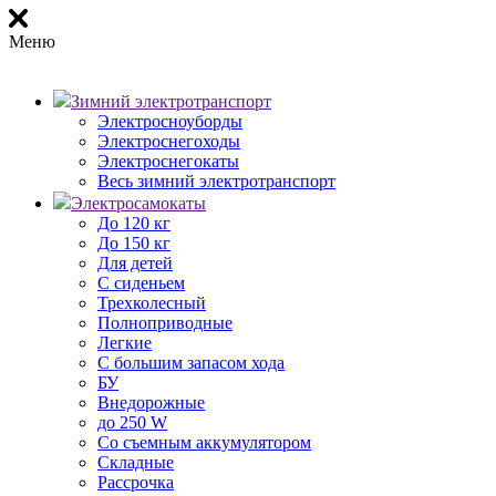
Меню
Зимний электротранспорт
Электросноуборды
Электроснегоходы
Электроснегокаты
Весь зимний электротранспорт
Электросамокаты
До 120 кг
До 150 кг
Для детей
С сиденьем
Трехколесный
Полноприводные
Легкие
С большим запасом хода
БУ
Внедорожные
до 250 W
Со съемным аккумулятором
Складные
Рассрочка