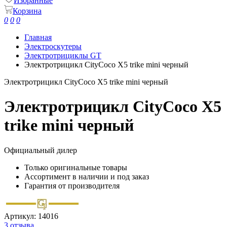
Избранные
Корзина
0
0
0
Главная
Электроскутеры
Электротрициклы GT
Электротрицикл CityCoco X5 trike mini черный
Электротрицикл CityCoco X5 trike mini черный
Электротрицикл CityCoco X5
trike mini черный
Официальный дилер
Только оригинальные товары
Ассортимент в наличии и под заказ
Гарантия от производителя
Артикул:
14016
3 отзыва