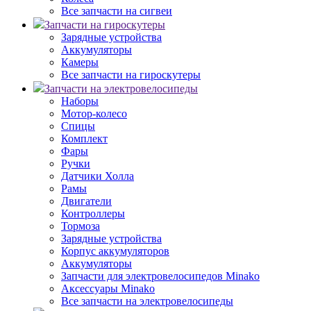
Все запчасти на сигвеи
Запчасти на гироскутеры
Зарядные устройства
Аккумуляторы
Камеры
Все запчасти на гироскутеры
Запчасти на электровелосипеды
Наборы
Мотор-колесо
Спицы
Комплект
Фары
Ручки
Датчики Холла
Рамы
Двигатели
Контроллеры
Тормоза
Зарядные устройства
Корпус аккумуляторов
Аккумуляторы
Запчасти для электровелосипедов Minako
Аксессуары Minako
Все запчасти на электровелосипеды