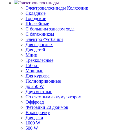
Электровелосипеды
Электровелосипеды Колхозник
Складные
Городские
Шоссейные
С большим запасом хода
С багажником
Электро Фэтбайки
Для взрослых
Для детей
Мини
Трехколесные
150 кг.
Мощные
Для курьера
Полноприводные
до 250 W
Двухместные
Со съемным аккумулятором
Оффроад
Фетбайки 20 дюймов
В рассрочку
Для дачи
1000 W
500 W