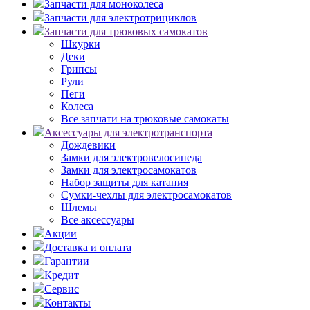
Запчасти для моноколеса
Запчасти для электротрициклов
Запчасти для трюковых самокатов
Шкурки
Деки
Грипсы
Рули
Пеги
Колеса
Все запчати на трюковые самокаты
Аксессуары для электротранспорта
Дождевики
Замки для электровелосипеда
Замки для электросамокатов
Набор защиты для катания
Сумки-чехлы для электросамокатов
Шлемы
Все аксессуары
Акции
Доставка и оплата
Гарантии
Кредит
Сервис
Контакты