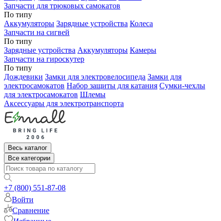
Запчасти для трюковых самокатов
По типу
Аккумуляторы
Зарядные устройства
Колеса
Запчасти на сигвей
По типу
Зарядные устройства
Аккумуляторы
Камеры
Запчасти на гироскутер
По типу
Дождевики
Замки для электровелосипеда
Замки для
электросамокатов
Набор защиты для катания
Сумки-чехлы
для электросамокатов
Шлемы
Аксессуары для электротранспорта
Весь каталог
Все категории
+7 (800) 551-87-08
Войти
Сравнение