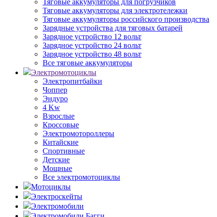
Тяговые аккумуляторы для погрузчиков
Тяговые аккумуляторы для электротележки
Тяговые аккумуляторы российского производства
Зарядные устройства для тяговых батарей
Зарядное устройство 12 вольт
Зарядное устройство 24 вольт
Зарядное устройство 48 вольт
Все тяговые аккумуляторы
Электромотоциклы
Электропитбайки
Чоппер
Эндуро
4 Kw
Взрослые
Кроссовые
Электромотороллеры
Китайские
Спортивные
Детские
Мощные
Все электромотоциклы
Мотоциклы
Электроскейты
Электромобили
Электромобили Багги