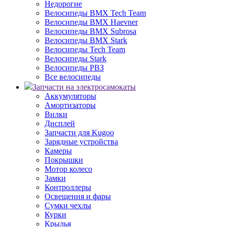
Недорогие
Велосипеды BMX Tech Team
Велосипеды BMX Haevner
Велосипеды BMX Subrosa
Велосипеды BMX Stark
Велосипеды Tech Team
Велосипеды Stark
Велосипеды РВЗ
Все велосипеды
Запчасти на электросамокаты
Аккумуляторы
Амортизаторы
Вилки
Дисплей
Запчасти для Kugoo
Зарядные устройства
Камеры
Покрышки
Мотор колесо
Замки
Контроллеры
Освещения и фары
Сумки чехлы
Курки
Крылья