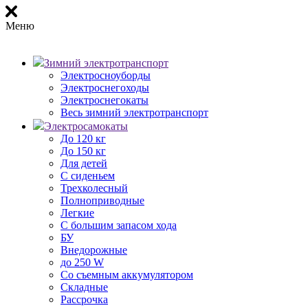
Меню
Зимний электротранспорт
Электросноуборды
Электроснегоходы
Электроснегокаты
Весь зимний электротранспорт
Электросамокаты
До 120 кг
До 150 кг
Для детей
С сиденьем
Трехколесный
Полноприводные
Легкие
С большим запасом хода
БУ
Внедорожные
до 250 W
Со съемным аккумулятором
Складные
Рассрочка